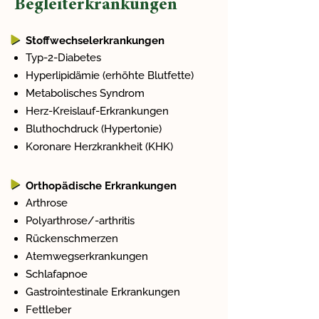
Begleiterkrankungen
Stoffwechselerkrankungen
Typ-2-Diabetes
Hyperlipidämie (erhöhte Blutfette)
Metabolisches Syndrom
Herz-Kreislauf-Erkrankungen
Bluthochdruck (Hypertonie)
Koronare Herzkrankheit (KHK)
Orthopädische Erkrankungen
Arthrose
Polyarthrose/-arthritis
Rückenschmerzen
Atemwegserkrankungen
Schlafapnoe
Gastrointestinale Erkrankungen
Fettleber