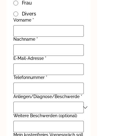
Frau
Divers
Vorname
*
Nachname
*
E-Mail-Adresse
*
Telefonnummer
*
Anliegen/Diagnose/Beschwerde
*
Weitere Beschwerden (optional)
Mein kostenfreies Vorgespräch soll