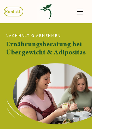
Kontakt
NACHHALTIG ABNEHMEN
Ernährungsberatung bei
Übergewicht & Adipositas