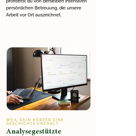
profitierst du von derselben intensiven
persönlichen Betreuung, die unsere
Arbeit vor Ort auszeichnet.
WEIL DEIN KÖRPER EINE
GESCHICHTE ERZÄHLT
Analysegestützte