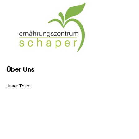
Über Uns
Unser Team
Basen Manufaktur
Karin Schaper
Standorte