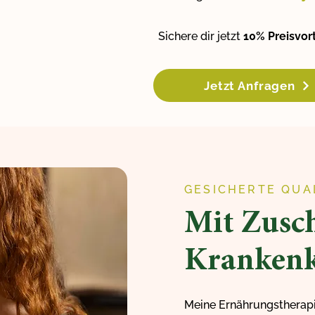
Sichere dir jetzt
10% Preisvort
Jetzt Anfragen
GESICHERTE QUA
Mit Zusch
Krankenk
Meine Ernährungstherapi