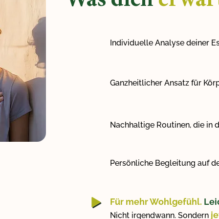
Was dich
erwar
Individuelle Analyse deiner
Ganzheitlicher Ansatz für Kör
Nachhaltige Routinen, die in 
Persönliche Begleitung auf 
Für mehr Wohlgefühl.
Lei
je
Nicht irgendwann. Sondern