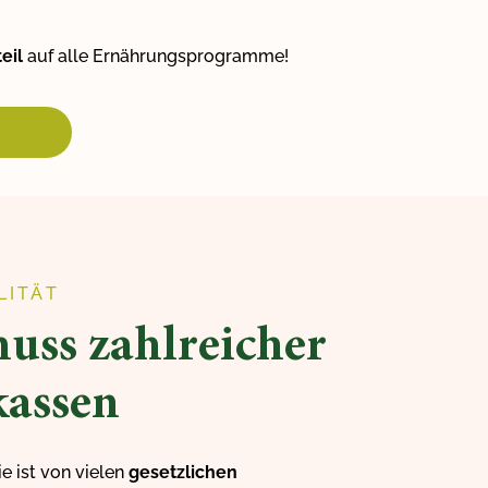
eil
auf alle Ernährungsprogramme!
LITÄT
uss zahlreicher
assen
e ist von vielen
gesetzlichen