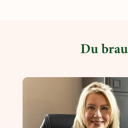
Du brau