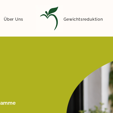
Über Uns
Kontakt
Gewichtsreduktion
ogramme