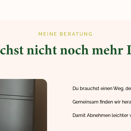
MEINE BERATUNG
chst nicht noch mehr D
Du brauchst einen Weg, de
Gemeinsam finden wir hera
Damit Abnehmen leichter w