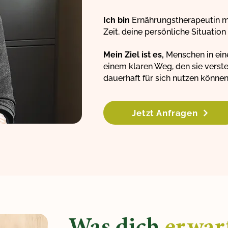
Ich bin
Ernährungstherapeutin m
Zeit, deine persönliche Situatio
Mein Ziel ist es,
Menschen in eine
einem klaren Weg, den sie verst
dauerhaft für sich nutzen können
Jetzt Anfragen