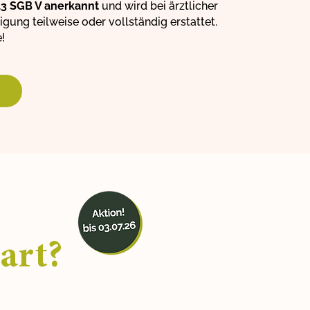
3 SGB V anerkannt
und wird bei ärztlicher
ung teilweise oder vollständig erstattet.
!
art?