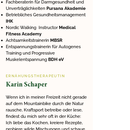
Fachberaterin für Darmgesundheit und
Unverträglichkeiten
Pursana Akademie
Betriebliches Gesundheitsmanagement
IHK
Nordic Walking Instructor
Medical
Fitness Academy
Achtsamkeitstrainerin
MBSR
Entspannungstrainerin für Autogenes
Training und Progressive
Muskelentspannung
BDH eV
ERNÄHUNGSTHERAPEUTIN
Karin Schaper
Wenn ich in meiner Freizeit nicht gerade
auf dem Mountainbike durch die Natur
rausche, Kraftsport betreibe oder lese,
findest du mich sehr oft in der Küche:
Ich liebe das Kochen, kreiere Rezepte,
probiere wilde Mischungen und schaue