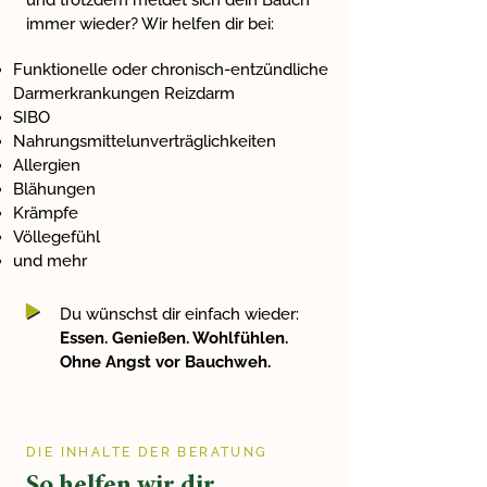
und trotzdem meldet sich dein Bauch
immer wieder? Wir helfen dir bei:
Funktionelle oder chronisch-entzündliche
Darmerkrankungen Reizdarm
SIBO
Nahrungsmittelunverträglichkeiten
Allergien
Blähungen
Krämpfe
Völlegefühl
und mehr
Du wünschst dir einfach wieder:
Essen. Genießen. Wohlfühlen.
Ohne Angst vor Bauchweh.
DIE INHALTE DER BERATUNG
So helfen wir dir