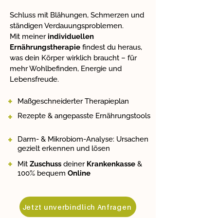
Schluss mit Blähungen, Schmerzen und
ständigen Verdauungsproblemen.
Mit meiner
individuellen
Ernährungstherapie
findest du heraus,
was dein Körper wirklich braucht – für
mehr Wohlbefinden, Energie und
Lebensfreude.
+
Maßgeschneiderter Therapieplan
+
Rezepte & angepasste Ernährungstools
+
Darm- & Mikrobiom-Analyse: Ursachen
gezielt erkennen und lösen
+
Mit
Zuschuss
deiner
Krankenkasse
&
100% bequem
Online
Jetzt unverbindlich Anfragen