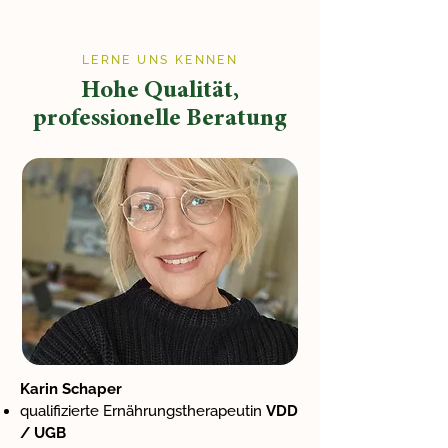
LERNE UNS KENNEN
Hohe Qualität,
professionelle Beratung
Karin Schaper
qualifizierte Ernährungstherapeutin
VDD
/ UGB