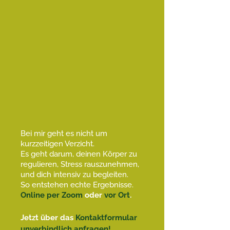
Bei mir geht es nicht um
kurzzeitigen Verzicht.
Es geht darum, deinen Körper zu
regulieren, Stress rauszunehmen,
und dich intensiv zu begleiten.
So entstehen echte Ergebnisse.
Online per Zoom
oder
vor Ort
.
Jetzt über das
Kontaktformular
unverbindlich anfragen!