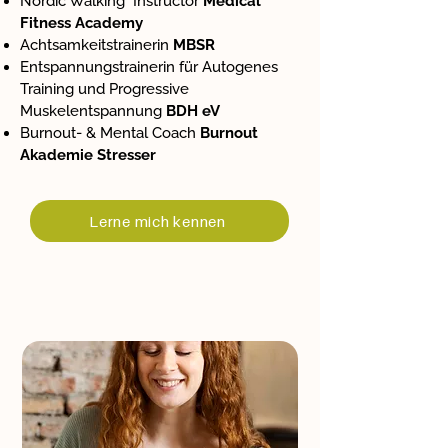
Nordic Walking Instructor
Medical
Fitness Academy
Achtsamkeitstrainerin
MBSR
Entspannungstrainerin für Autogenes
Training und Progressive
Muskelentspannung
BDH eV
Burnout- & Mental Coach
Burnout
Akademie Stresser
Lerne mich kennen